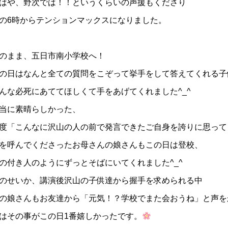
はや、野次では！！というくらいの声援もくださり
の6時からテンションマックスになりました。
のまま、五日市南小学校へ！
の日はなんと全ての質問をこぞって挙手をして答えてくれる子
んな必死にあててほしくて手をあげてくれました^_^
当に素晴らしかった、
度「こんなに沢山の人の前で発言できたご自身を誇りに思って
を呼んでくださったお母さんの娘さんもこの日は登校、
の付き人のようにずっとそばにいてくれました^_^
のせいか、講演後沢山の子供達から握手を求められる中
の娘さんもお友達から「元気！？学校でまた会おうね」と声を
はその事がこの日1番嬉しかったです。