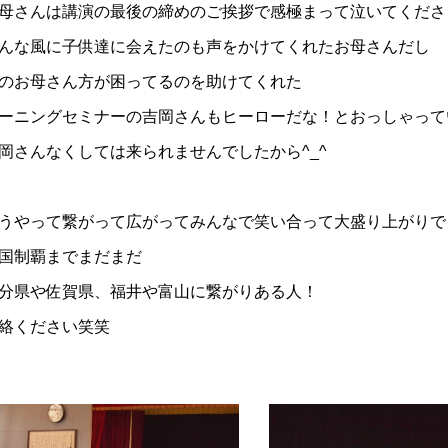
母さんは講演の最後の締めのご挨拶で感極まって泣いてくださ
んな風に子供達に会えたのも声をかけてくれたお母さんだし
のお母さん方が困ってるのを助けてくれた
ーニングセミナーの吉岡さんもヒーローだな！とおっしゃって
岡さんなくしては来られませんでしたから^_^
うやって繋がって広がってみんなで笑い合って大盛り上がりで
国制覇までまだまだ
分県や佐賀県、福井や富山に繋がりある人！
絡ください笑笑