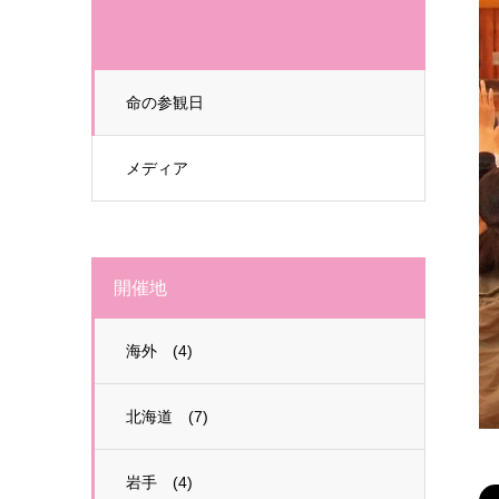
命の参観日
メディア
開催地
海外 (4)
北海道 (7)
岩手 (4)