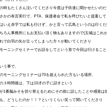
の時もたくさん泣いてくださり今度は子供達に聞かせたいのだ
さかの有言実行で、PTA、保護者会で私を呼びたいと提案し
はいえ赤字では私も行けず、かと言って広島というのは行くだ
ちろん事務所にもお支払い頂く物もありますので(玉城はこれが
れで白羽の矢が立ってしまった方々が動いてくださり
モーニングセミナーでお話をしてという形で今回は行けること
いう事で、
のモーニングセミナーは70を超えられた方もいる場所、
の３時間後は、下は10才の子に話すという
が1番脳みそを切り替えるためにその前に話したことや感覚は
も、どうしたのか！！？というくらい笑って聞いてくださり