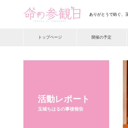
ありがとうで紡ぐ、
トップページ
開催の予定
活動レポート
玉城ちはるの事後報告