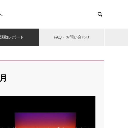

い。
活動レポート
FAQ・お問い合わせ
2月