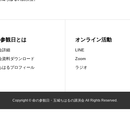
の参観日とは
オンライン活動
会詳細
LINE
会資料ダウンロード
Zoom
ちはるプロフィール
ラジオ
Copyright © 命の参観日・玉城ちはるの講演会 All Rights Reserved.