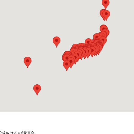
玉城ちはるの講演会。