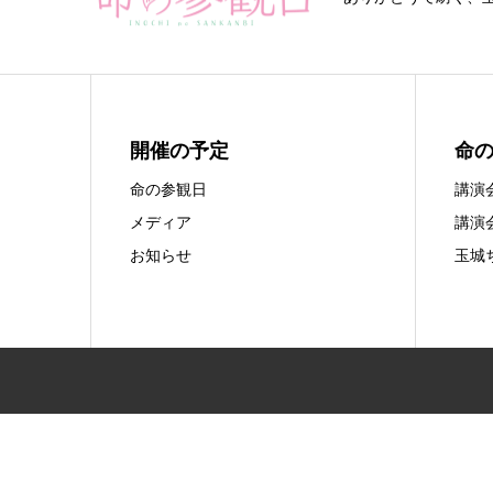
開催の予定
命
命の参観日
講演
メディア
講演
お知らせ
玉城