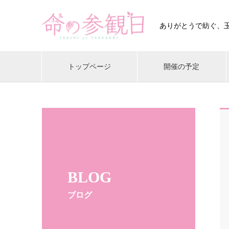
ありがとうで紡ぐ、
トップページ
開催の予定
BLOG
ブログ