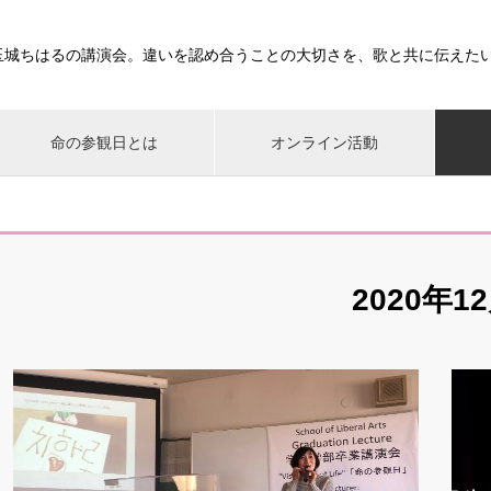
玉城ちはるの講演会。違いを認め合うことの大切さを、歌と共に伝えた
命の参観日とは
オンライン活動
2020年1