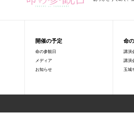
開催の予定
命
命の参観日
講演
メディア
講演
お知らせ
玉城