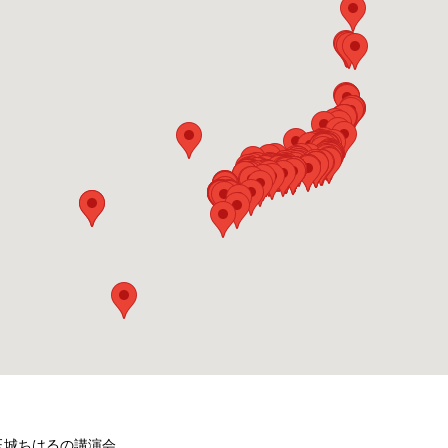
玉城ちはるの講演会。