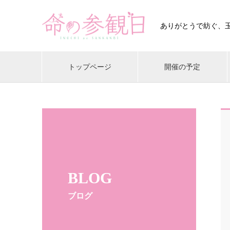
ありがとうで紡ぐ、
トップページ
開催の予定
BLOG
ブログ