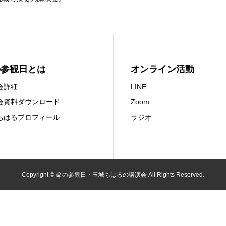
の参観日とは
オンライン活動
会詳細
LINE
会資料ダウンロード
Zoom
ちはるプロフィール
ラジオ
Copyright © 命の参観日・玉城ちはるの講演会 All Rights Reserved.