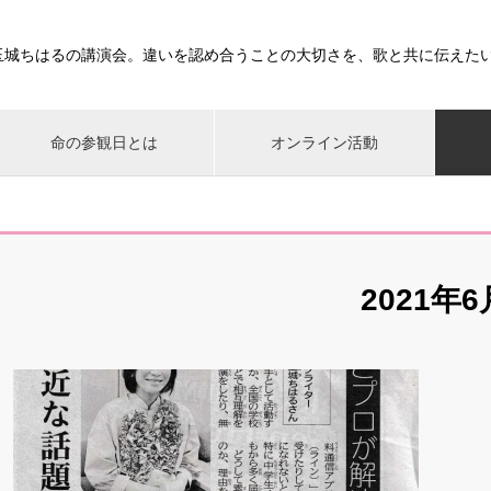
玉城ちはるの講演会。違いを認め合うことの大切さを、歌と共に伝えた
命の参観日とは
オンライン活動
2021年6