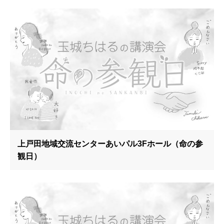
上戸田地域交流センターあいパル3Fホール（命の参
観日）