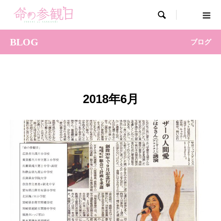

BLOG
ブログ
2018年6月