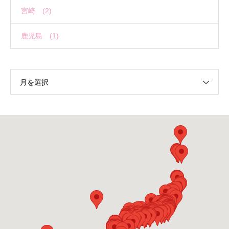
宮崎 (2)
鹿児島 (1)
月を選択