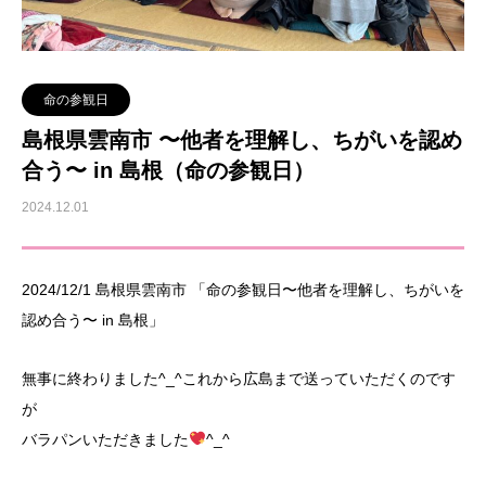
命の参観日
島根県雲南市 〜他者を理解し、ちがいを認め
合う〜 in 島根（命の参観日）
2024.12.01
2024/12/1 島根県雲南市 「命の参観日〜他者を理解し、ちがいを
認め合う〜 in 島根」
無事に終わりました^_^これから広島まで送っていただくのです
が
バラパンいただきました
^_^