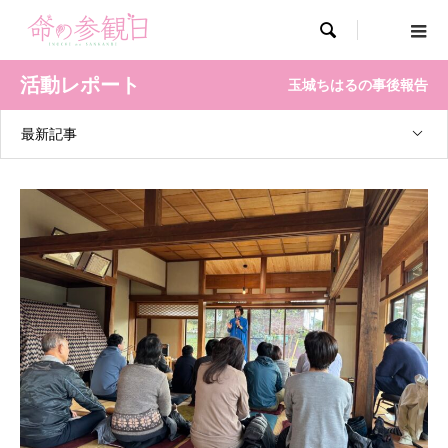

活動レポート
玉城ちはるの事後報告
最新記事