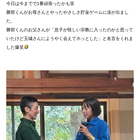
今日は今までで1番頑張ったかも笑
勝部くんがお母さんとやったやさしさ貯金ゲームに涙が出まし
た。
勝部くんのお父さんが「息子が怪しい宗教に入ったのかと思って
いたけど玉城さんにようやく会えてホッとした」と名言をくれま
した爆笑