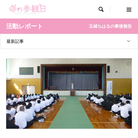

活動レポート
玉城ちはるの事後報告
最新記事