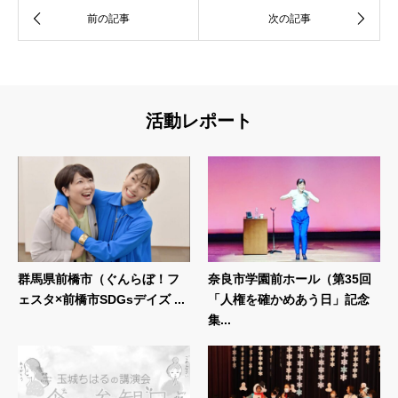
活動レポート
群馬県前橋市（ぐんらぼ！フ
奈良市学園前ホール（第35回
ェスタ×前橋市SDGsデイズ ...
「人権を確かめあう日」記念
集...