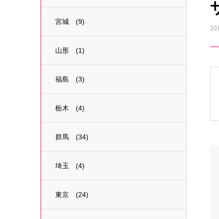
宮城 (9)
20
山形 (1)
福島 (3)
栃木 (4)
群馬 (34)
埼玉 (4)
東京 (24)