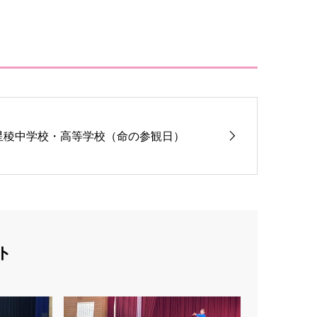
星稜中学校・高等学校（命の参観日）
ト