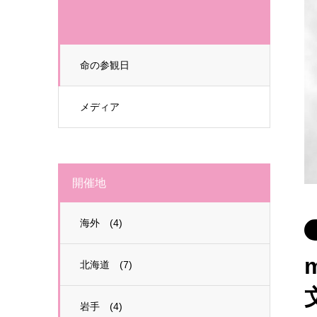
命の参観日
メディア
開催地
海外 (4)
北海道 (7)
岩手 (4)