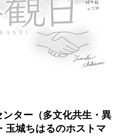
ーセンター（多文化共生・異
・玉城ちはるのホストマ