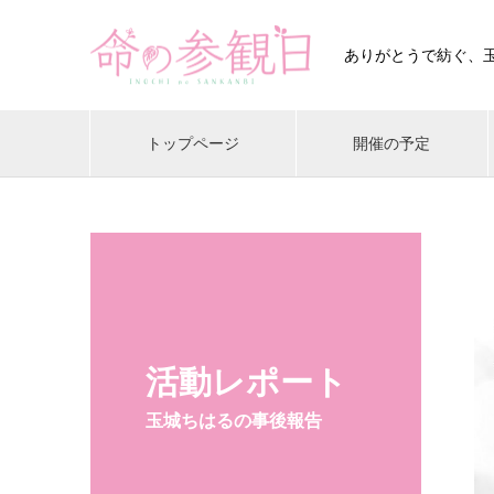
ありがとうで紡ぐ、
トップページ
開催の予定
活動レポート
玉城ちはるの事後報告