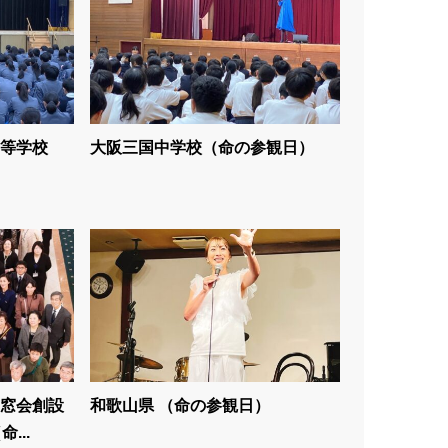
等学校
大阪三国中学校（命の参観日）
窓会創設
和歌山県 （命の参観日）
...