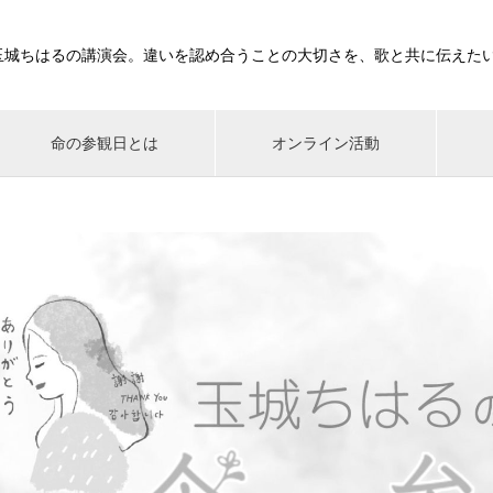
玉城ちはるの講演会。違いを認め合うことの大切さを、歌と共に伝えた
命の参観日とは
オンライン活動