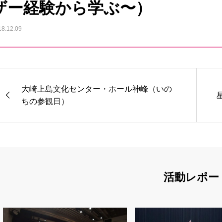
ザー経験から学ぶ〜）
18.12.09
大崎上島文化センター・ホール神峰（いの
ちの参観日）
活動レポー