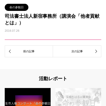
命の参観日
司法書士法人新宿事務所（講演会「他者貢献
とは」）
2016.07.26
活動レポート