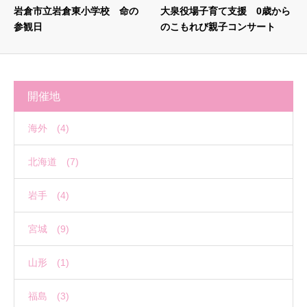
岩倉市立岩倉東小学校 命の
大泉役場子育て支援 0歳から
参観日
のこもれび親子コンサート
開催地
海外 (4)
北海道 (7)
岩手 (4)
宮城 (9)
山形 (1)
福島 (3)