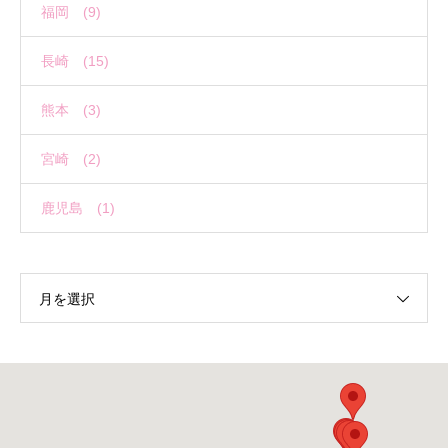
福岡 (9)
長崎 (15)
熊本 (3)
宮崎 (2)
鹿児島 (1)
月を選択