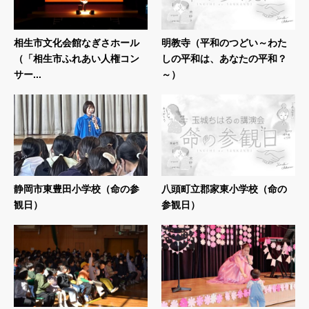
相生市文化会館なぎさホール
明教寺（平和のつどい～わた
（「相生市ふれあい人権コン
しの平和は、あなたの平和？
サー...
～）
静岡市東豊田小学校（命の参
八頭町立郡家東小学校（命の
観日）
参観日）