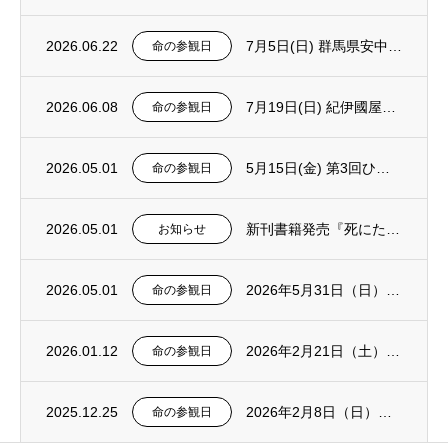
2026.06.22
7月5日(日) 群馬県安中市『死にたい彼女と住んでみた ～相談が身近になる社会～』出版...
命の参観日
2026.06.08
7月19日(日) 紀伊國屋書店広島店 新刊発売記念イベント～心のインフラ整備とは？～
命の参観日
2026.05.01
5月15日(金) 第3回ひろしまブックフェス
命の参観日
2026.05.01
新刊書籍発売『死にたい彼女と住んでみた～相談が身近になる社会～』
お知らせ
2026.05.01
2026年5月31日（日）岡山県倉敷市にて「命の参観日」を行います。
命の参観日
2026.01.12
2026年2月21日（土）群馬県大泉町にて「0歳からのこもれび親子コンサート」を行いま...
命の参観日
2025.12.25
2026年2月8日（日）島根県松江市にて「命の参観日」を行います。
命の参観日