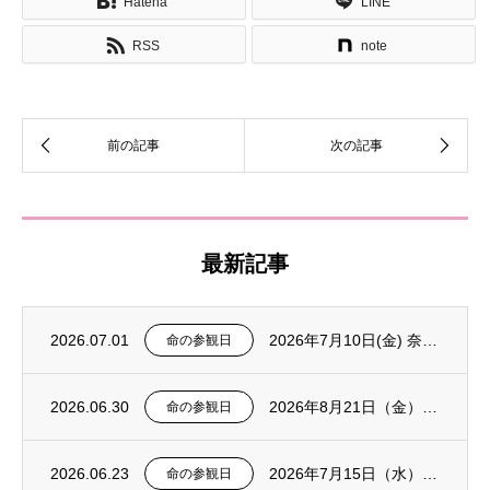
Hatena
LINE
RSS
note
最新記事
2026.07.01
2026年7月10日(金) 奈良県 川上村 にて「命の参観日」を行います
命の参観日
2026.06.30
2026年8月21日（金）群馬県大泉町にて「令和8年度 大泉町子育て支援研修会 第1回...
命の参観日
2026.06.23
2026年7月15日（水）奈良県王寺町「2026(令和8)年度 差別をなくす町民集会」...
命の参観日